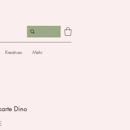
Kreatives
Mehr
arte Dino
Preis
€