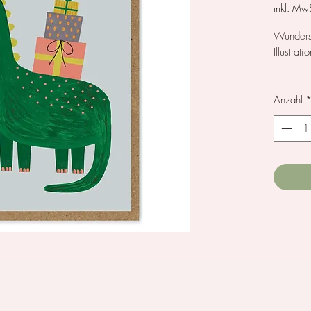
inkl. MwS
Wunders
Illustrati
Größe: 
Anzahl