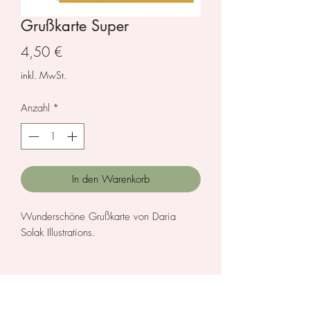
Grußkarte Super
Preis
4,50 €
inkl. MwSt.
Anzahl
*
In den Warenkorb
Wunderschöne Grußkarte von Daria
Solak Illustrations.
Größe: 14,8 x 14,8 cm
Herstellerinformation