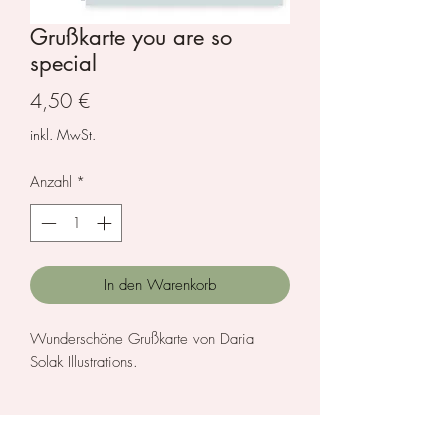
Grußkarte you are so
special
Preis
4,50 €
inkl. MwSt.
Anzahl
*
In den Warenkorb
Wunderschöne Grußkarte von Daria
Solak Illustrations.
Größe: 14,8 x 14,8 cm