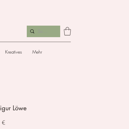
Kreatives
Mehr
figur Löwe
Preis
 €