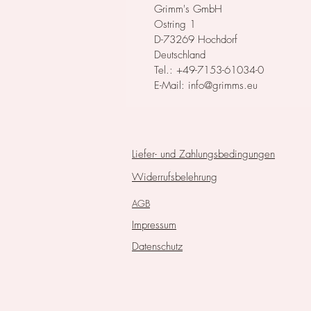
Grimm's GmbH
Ostring 1
D-73269 Hochdorf
Deutschland
Tel.: +49-7153-61034-0
E-Mail: info@grimms.eu
Liefer- und Zahlungsbedingungen
Widerrufsbelehrung
AGB
Impressum
Datenschutz