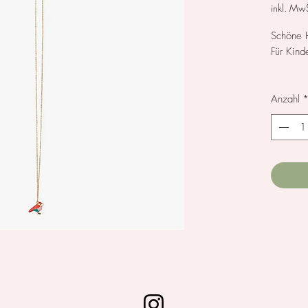
inkl. MwS
Schöne H
Für Kind
Anzahl