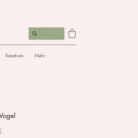
Kreatives
Mehr
 Vogel
Preis
€