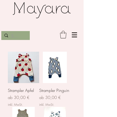
Strampler Apfel
Strampler Pinguin
Sale-Preis
Sale-Preis
ab
30,00 €
ab
30,00 €
inkl. MwSt.
inkl. MwSt.