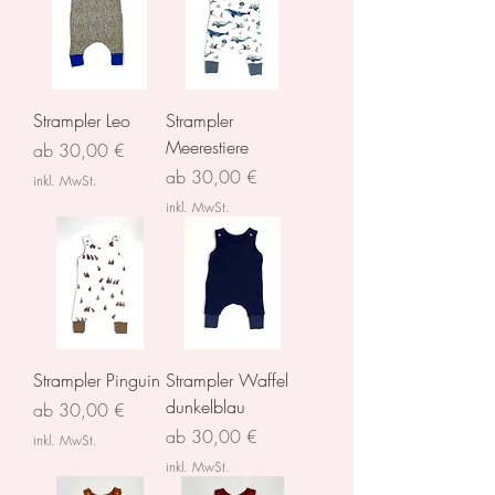
Strampler Leo
Strampler
Meerestiere
Sale-Preis
ab
30,00 €
Sale-Preis
ab
30,00 €
inkl. MwSt.
inkl. MwSt.
Strampler Pinguin
Strampler Waffel
dunkelblau
Sale-Preis
ab
30,00 €
Sale-Preis
ab
30,00 €
inkl. MwSt.
inkl. MwSt.