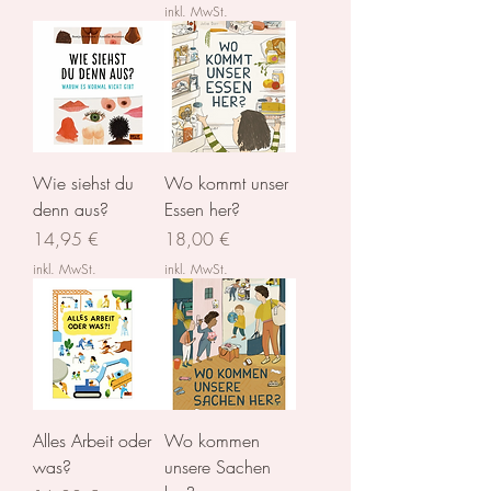
inkl. MwSt.
Wie siehst du
Wo kommt unser
denn aus?
Essen her?
Preis
Preis
14,95 €
18,00 €
inkl. MwSt.
inkl. MwSt.
Alles Arbeit oder
Wo kommen
was?
unsere Sachen