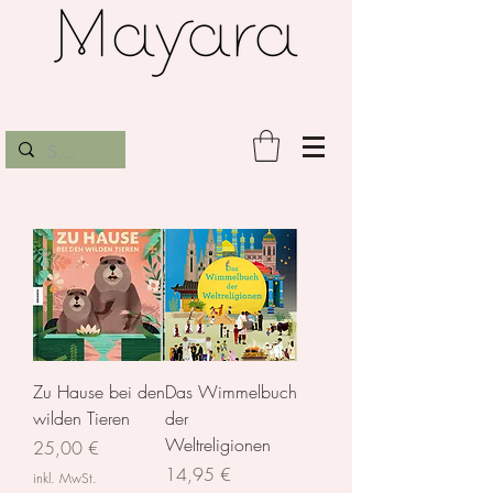
Zu Hause bei den
Das Wimmelbuch
wilden Tieren
der
Weltreligionen
Preis
25,00 €
Preis
14,95 €
inkl. MwSt.