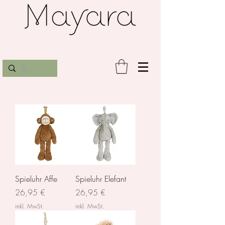
Spieluhr Affe
Spieluhr Elefant
Preis
Preis
26,95 €
26,95 €
inkl. MwSt.
inkl. MwSt.