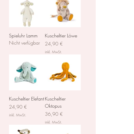
Spieluhr Lamm
Kuscheltier Löwe
Nicht verfügbar
Preis
24,90 €
inkl. MwSt.
Kuscheltier Elefant
Kuscheltier
Oktopus
Preis
24,90 €
Preis
36,90 €
inkl. MwSt.
inkl. MwSt.