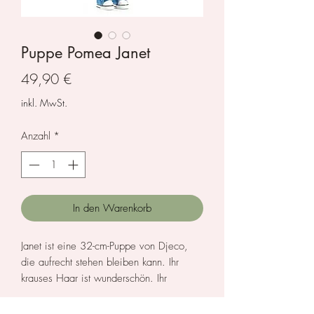
Puppe Pomea Janet
Preis
49,90 €
inkl. MwSt.
Anzahl
*
In den Warenkorb
Janet ist eine 32-cm-Puppe von Djeco,
die aufrecht stehen bleiben kann. Ihr
krauses Haar ist wunderschön. Ihr
Gesicht, ihre Arme und Beine sind aus
weichem Vinyl, das sich angenehm