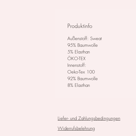
Produktinfo
Außenstoff: Sweat
95% Baumwolle
5% Elasthan
ÖKO-TEX
Innenstoff:
Oeko-Tex 100
92% Baumwolle
8% Elasthan
Liefer- und Zahlungsbedingungen
Widerrufsbelehrung