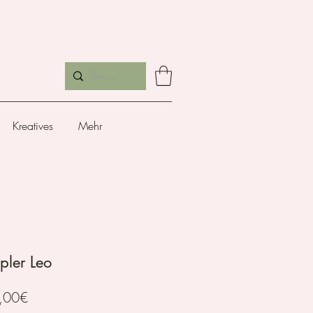
Kreatives
Mehr
pler Leo
Sale-
,00€