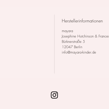
Herstellerinformationen
mayara
Josephine Hutchinson & France
Bürknerstraße 5
12047 Berlin
info@mayara-kinder.de