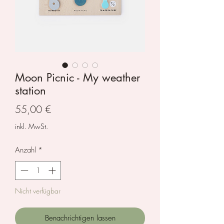
Moon Picnic - My weather
station
Preis
55,00 €
inkl. MwSt.
Anzahl
*
Nicht verfügbar
Benachrichtigen lassen