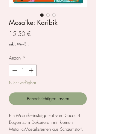
Mosaike: Karibik
Preis
15,50 €
inkl. MwSt.
Anzahl
*
Nicht verfügbar
Benachrichtigen lassen
Ein Mosaik-Einsteigerset von Djeco. 4
Bogen zum Dekorieren mit kleinen
Metallic-Mosaiksteinen aus Schaumstoff.