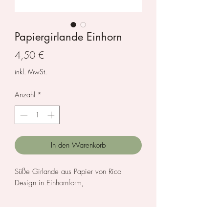
Papiergirlande Einhorn
Preis
4,50 €
inkl. MwSt.
Anzahl
*
In den Warenkorb
Süße Girlande aus Papier von Rico
Design in Einhornform,
Girlande Wonderland „Einhorn“•
Inhalt: 8 Einhörner und passendes Band•