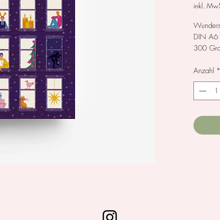
inkl. MwS
Wunders
DIN A6
300 Gra
Designed
Anzahl