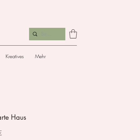
Kreatives
Mehr
arte Haus
Preis
€