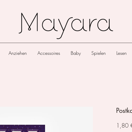
Anziehen
Accessoires
Baby
Spielen
Lesen
Postk
1,80 