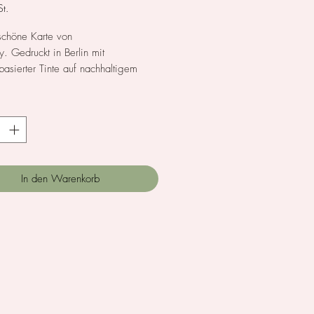
t.
chöne Karte von
y. Gedruckt in Berlin mit
basierter Tinte auf nachhaltigem
ier aus Erntereststoffen der
chaft.
*
 A6
 Naturpapier, RUSTIC NATURE,
griffige Haptik, hergestellt aus
tereststoffen der Landwirtschaft
In den Warenkorb