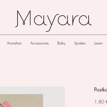
Anziehen
Accessoires
Baby
Spielen
Lesen
Postk
1,80 