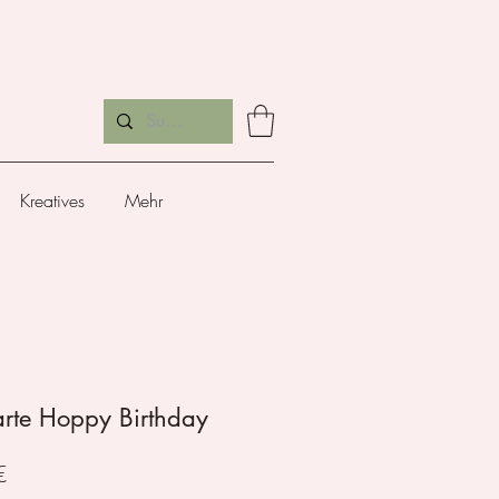
Kreatives
Mehr
arte Hoppy Birthday
Preis
€