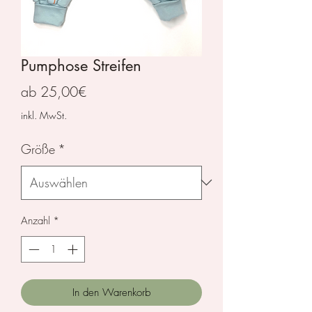
Pumphose Streifen
Sale-
ab
25,00€
Preis
inkl. MwSt.
Größe
*
Anzahl
*
In den Warenkorb