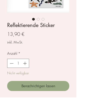
Reflektierende Sticker
Preis
13,90 €
inkl. MwSt.
Anzahl
*
Nicht verfügbar
Benachrichtigen lassen
Sticker, die reflektieren, wenn sie
angeleuchtet werden. In dem Set