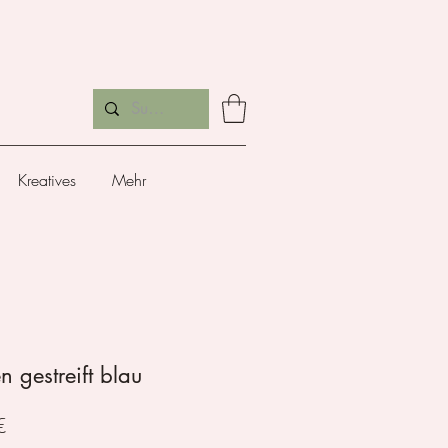
Kreatives
Mehr
n gestreift blau
Preis
€