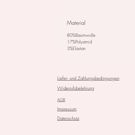
Material
80%Baumwolle
17%Polyamid
3%Elastan
Liefer- und Zahlungsbedingungen
Widerrufsbelehrung
AGB
Impressum
Datenschutz