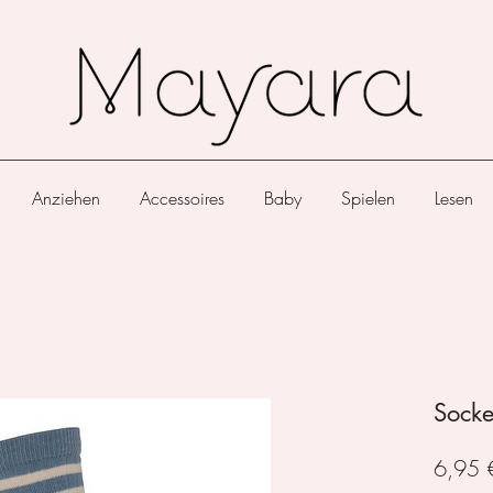
Anziehen
Accessoires
Baby
Spielen
Lesen
Socke
6,95 