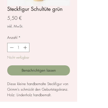
Steckfigur Schultüte grün
Preis
5,50 €
inkl. MwSt.
Anzahl
*
Nicht verfügbar
Benachrichtigen lassen
Diese kleine handbemalte Steckfigur von
Grimm's schmückt den Geburtstagskranz.
Holz: Lindenholz handbemalt.