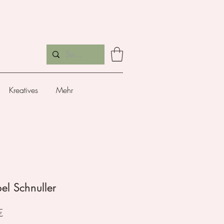
Kreatives
Mehr
el Schnuller
Preis
€