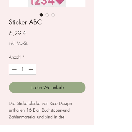
Sticker ABC
Preis
6,29 €
inkl. MwSt.
Anzahl
*
In den Warenkorb
Die Stickerblöcke von Rico Design
enthalten 16 Blatt Buchstaben-und
Zahlenmaterial und sind in drei
Farbkombinationen erhältlich:
Weiß/Kraftpapier, Schwarz/Gold sowie