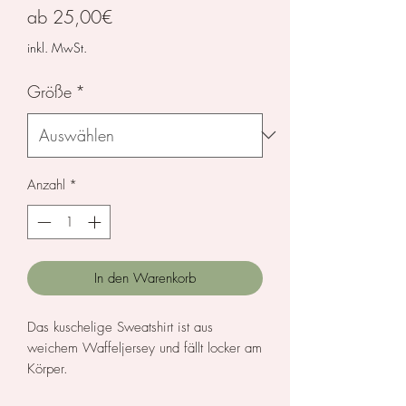
Sale-
ab
25,00€
Preis
inkl. MwSt.
Größe
*
Anzahl
*
In den Warenkorb
Das kuschelige Sweatshirt ist aus
weichem Waffeljersey und fällt locker am
Körper.