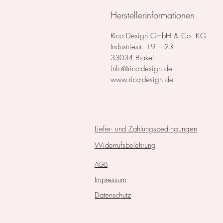
Herstellerinformationen
Rico Design GmbH & Co. KG
Industriestr. 19 – 23
33034 Brakel
info@rico-design.de
www.rico-design.de
Liefer- und Zahlungsbedingungen
Widerrufsbelehrung
AGB
Impressum
Datenschutz