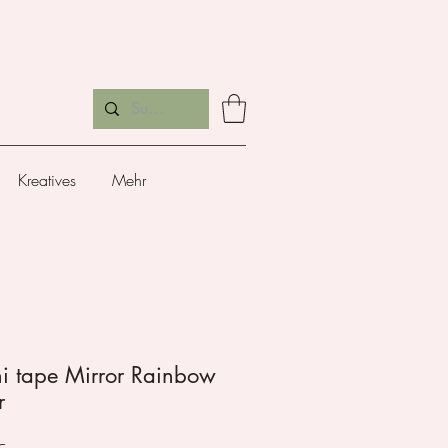
Kreatives
Mehr
 tape Mirror Rainbow
r