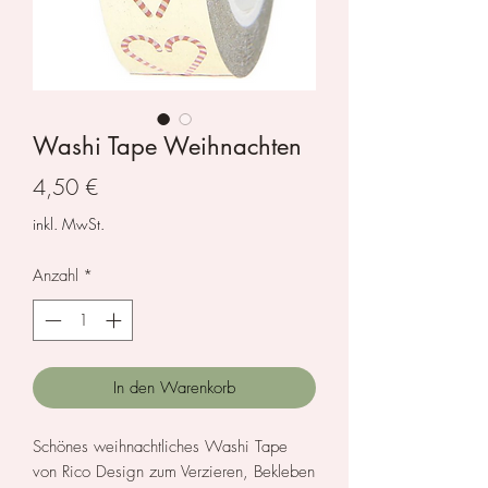
Washi Tape Weihnachten
Preis
4,50 €
inkl. MwSt.
Anzahl
*
In den Warenkorb
Schönes weihnachtliches Washi Tape
von Rico Design zum Verzieren, Bekleben